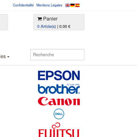
Confidentialité
Mentions Légales
Panier
0 Article(s)
| 0.00 €
les