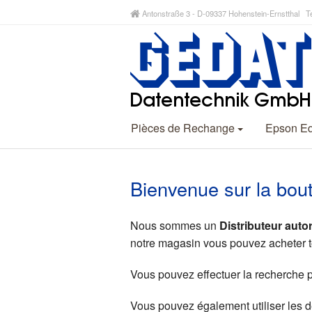
Antonstraße 3 - D-09337 Hohenstein-Ernstthal Te
Pièces de Rechange
Epson E
Bienvenue sur la bo
Nous sommes un
Distributeur aut
notre magasin vous pouvez acheter t
Vous pouvez effectuer la recherche 
Vous pouvez également utiliser les d