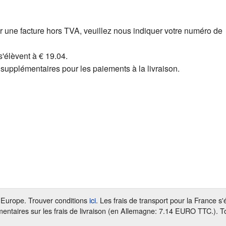
r une facture hors TVA, veuillez nous indiquer votre numéro de
s'élèvent à € 19.04.
 supplémentaires pour les paiements à la livraison.
en Europe. Trouver conditions
ici
. Les frais de transport pour la France s
entaires sur les frais de livraison (en Allemagne: 7.14 EURO TTC.). To