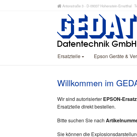
Antonstraße 3 - D-09337 Hohenstein-Ernstthal Te
Ersatzteile
Epson Geräte & Ver
Willkommen im GEDAT
Wir sind autorisierter
EPSON-Ersatzte
Ersatzteile direkt bestellen.
Bitte suchen Sie nach
Artikelnumm
Sie können die Explosionsdarstellun