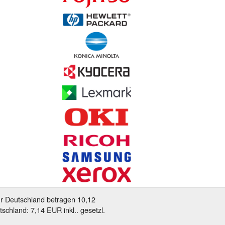
ür Deutschland betragen 10,12
schland: 7,14 EUR inkl.. gesetzl.