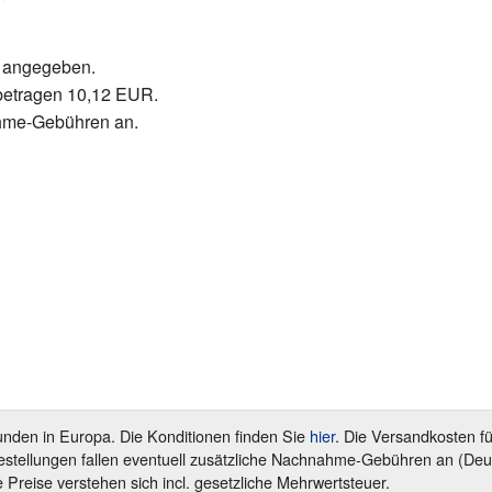
r angegeben.
betragen 10,12 EUR.
ahme-Gebühren an.
unden in Europa. Die Konditionen finden Sie
hier
. Die Versandkosten f
Bestellungen fallen eventuell zusätzliche Nachnahme-Gebühren an (Deut
e Preise verstehen sich incl. gesetzliche Mehrwertsteuer.